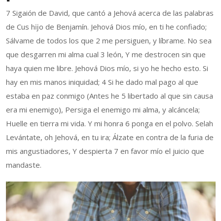
7 Sigaión de David, que cantó a Jehová acerca de las palabras
de Cus hĳo de Benjamín. Jehová Dios mío, en ti he confiado;
Sálvame de todos los que 2 me persiguen, y líbrame. No sea
que desgarren mi alma cual 3 león, Y me destrocen sin que
haya quien me libre. Jehová Dios mío, si yo he hecho esto. Si
hay en mis manos iniquidad; 4 Si he dado mal pago al que
estaba en paz conmigo (Antes he 5 libertado al que sin causa
era mi enemigo), Persiga el enemigo mi alma, y alcáncela;
Huelle en tierra mi vida. Y mi honra 6 ponga en el polvo. Selah
Levántate, oh Jehová, en tu ira; Álzate en contra de la furia de
mis angustiadores, Y despierta 7 en favor mío el juicio que
mandaste.