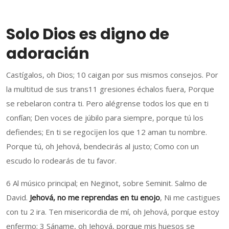
Solo Dios es digno de
adoracián
Castígalos, oh Dios; 10 caigan por sus mismos consejos. Por
la multitud de sus trans11 gresiones échalos fuera, Porque
se rebelaron contra ti. Pero alégrense todos los que en ti
confían; Den voces de júbilo para siempre, porque tú los
defiendes; En ti se regocĳen los que 12 aman tu nombre.
Porque tú, oh Jehová, bendecirás al justo; Como con un
escudo lo rodearás de tu favor.
6 Al músico principal; en Neginot, sobre Seminit. Salmo de
David.
Jehová, no me reprendas en tu enojo
, Ni me castigues
con tu 2 ira. Ten misericordia de mí, oh Jehová, porque estoy
enfermo; 3 Sáname, oh Jehová, porque mis huesos se