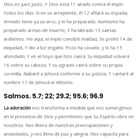
Dios es juez justo, Y Dios está 11 airado contra el impío
todos los días. Si no se arrepiente, él 12 afilará su espada;
Armado tiene ya su arco, y lo ha preparado. Asimismo ha
preparado armas de muerte, Y ha labrado 13 saetas
ardientes. He aquí, el impío concibió maldad, Se preñó 14 de
iniquidad, Y dio a luz engaño. Pozo ha cavado, y lo ha 15
ahondado; Y en el hoyo que hizo caerá. Su iniquidad volverá
16 sobre su cabeza, Y su agravio caerá sobre su propia
coronilla. Alabaré a Jehová conforme a su justicia, Y cantaré al
nombre 17 de Jehová el Altísimo.
Salmos. 5.7; 22; 29.2; 95.6; 96.9
La adoración
nos transforma a medida que nos sumergimos
en la presencia de Dios y permitimos que Su Espíritu obre en
nosotros. Nos libera de nuestras preocupaciones y
ansiedades, y nos llena de paz y alegría. Nos capacita para