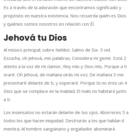
Es a través de la adoración que encontramos significado y
propósito en nuestra existencia. Nos recuerda quién es Dios
y quiénes somos nosotros en relación con Él.
Jehová tu Dios
Al músico principal; sobre Nehilot. Salmo de Da- 5 vid.
Escucha, oh Jehová, mis palabras; Considera mi gemir. Está 2
atento a la voz de mi clamor, Rey mío y Dios mío, Porque a ti
oraré. Oh Jehová, de mañana oirás mi voz; De mañana 3 me
presentaré delante de ti, y esperaré. Porque tú no eres un 4
Dios que se complace en la maldad; El malo no habitará junto
a ti.
Los insensatos no estarán delante de tus ojos; Aborreces 5 a
todos los que hacen iniquidad. Destruirás a los que hablan 6
mentira; Al hombre sanguinario y engañador abominará