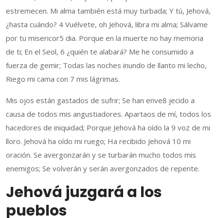
estremecen. Mi alma también está muy turbada; Y tú, Jehová,
¿hasta cuándo? 4 Vuélvete, oh Jehová, libra mi alma; Sálvame
por tu misericor5 dia. Porque en la muerte no hay memoria
de ti; En el Seol, 6 ¿quién te alabará? Me he consumido a
fuerza de gemir; Todas las noches inundo de llanto mi lecho,
Riego mi cama con 7 mis lágrimas.
Mis ojos están gastados de sufrir; Se han enve8 jecido a
causa de todos mis angustiadores. Apartaos de mí, todos los
hacedores de iniquidad; Porque Jehová ha oído la 9 voz de mi
lloro. Jehová ha oído mi ruego; Ha recibido Jehová 10 mi
oración. Se avergonzarán y se turbarán mucho todos mis
enemigos; Se volverán y serán avergonzados de repente.
Jehová juzgará a los
pueblos