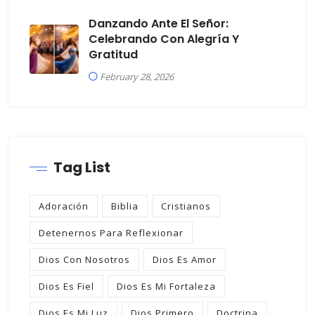
Danzando Ante El Señor:
Celebrando Con Alegría Y
Gratitud
February 28, 2026
Tag List
Adoración
Biblia
Cristianos
Detenernos Para Reflexionar
Dios Con Nosotros
Dios Es Amor
Dios Es Fiel
Dios Es Mi Fortaleza
Dios Es Mi Luz
Dios Primero
Doctrina