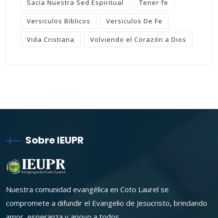
Sacia Nuestra Sed Espiritual
Tener fe
Versiculos Biblicos
Versiculos De Fe
Vida Cristiana
Volviendo el Corazón a Dios
Sobre IEUPR
Nuestra comunidad evangélica en Coto Laurel se
compromete a difundir el Evangelio de Jesucristo, brindando
amor, esperanza y apoyo a todos.