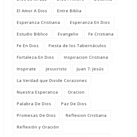
El Amor A Dios
Entre Biblia
Esperanza Cristiana
Esperanza En Dios
Estudio Biblico
Evangelio
Fe Cristiana
Fe En Dios
Fiesta de los Tabernáculos
Fortaleza En Dios
Inspiracion Cristiana
Inspirate
Jesucristo
Juan 7: Jesús
La Verdad que Divide Corazones
Nuestra Esperanza
Oracion
Palabra De Dios
Paz De Dios
Promesas De Dios
Reflexion Cristiana
Reflexión y Oración