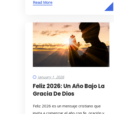
Read More
January 1, 2026
Feliz 2026: Un Año Bajo La
Gracia De Dios
Feliz 2026 es un mensaje cristiano que
invita a comenzar el año con fe, oración y