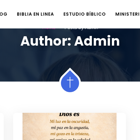
LOG
BIBLIA EN LINEA
ESTUDIO BÍBLICO
MINISTER
Home
Posts by Admin
Author:
Admin