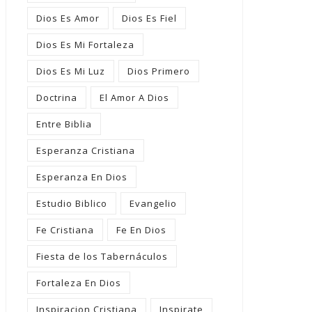
Dios Es Amor
Dios Es Fiel
Dios Es Mi Fortaleza
Dios Es Mi Luz
Dios Primero
Doctrina
El Amor A Dios
Entre Biblia
Esperanza Cristiana
Esperanza En Dios
Estudio Biblico
Evangelio
Fe Cristiana
Fe En Dios
Fiesta de los Tabernáculos
Fortaleza En Dios
Inspiracion Cristiana
Inspirate