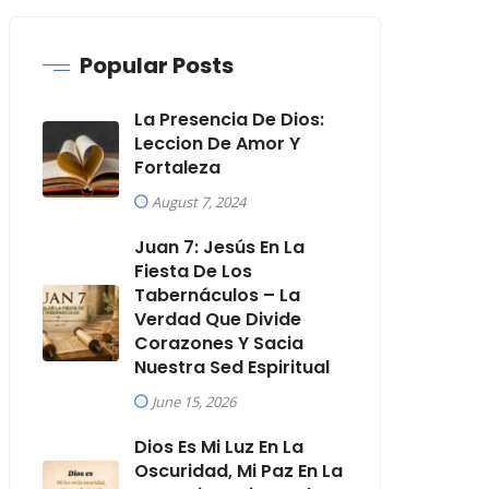
Popular Posts
La Presencia De Dios:
Leccion De Amor Y
Fortaleza
August 7, 2024
Juan 7: Jesús En La
Fiesta De Los
Tabernáculos – La
Verdad Que Divide
Corazones Y Sacia
Nuestra Sed Espiritual
June 15, 2026
Dios Es Mi Luz En La
Oscuridad, Mi Paz En La