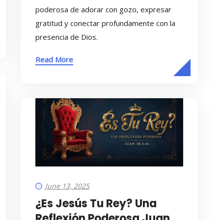
poderosa de adorar con gozo, expresar
gratitud y conectar profundamente con la
presencia de Dios.
Read More
June 13, 2025
¿Es Jesús Tu Rey? Una
Reflexión Poderosa Juan