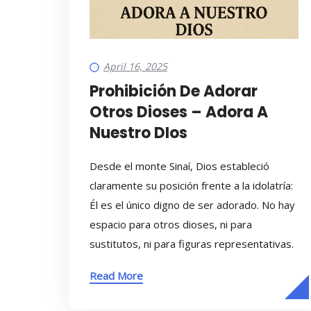
April 16, 2025
Prohibición De Adorar
Otros Dioses – Adora A
Nuestro DIos
Desde el monte Sinaí, Dios estableció
claramente su posición frente a la idolatría:
Él es el único digno de ser adorado. No hay
espacio para otros dioses, ni para
sustitutos, ni para figuras representativas.
Read More