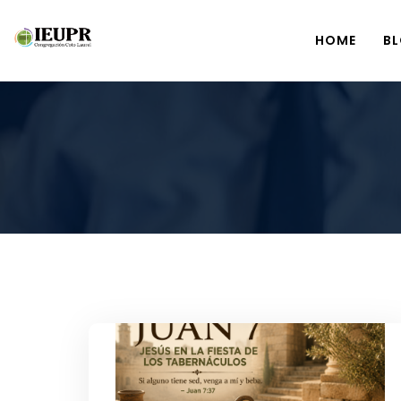
HOME
B